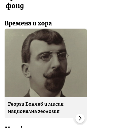
фонд
Времена и хора
Георги Бончев и мисия
национална геология