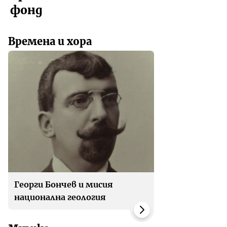
фонд
Времена и хора
Георги Бончев и мисия
национална геология