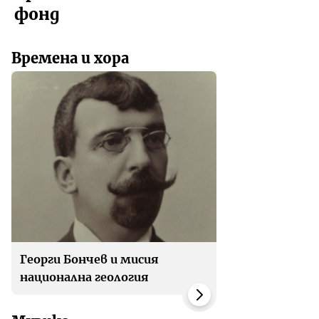
фонд
Времена и хора
Георги Бончев и мисия
национална геология