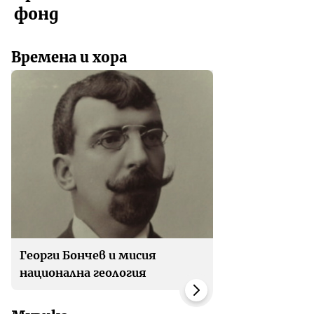
фонд
Времена и хора
Георги Бончев и мисия
национална геология